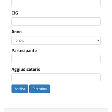
CIG
Anno
Partecipante
Aggiudicatario
Applica
Ripristina