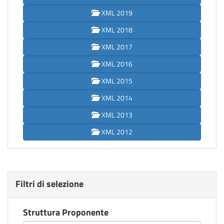
XML 2019
XML 2018
XML 2017
XML 2016
XML 2015
XML 2014
XML 2013
XML 2012
Filtri di selezione
Struttura Proponente