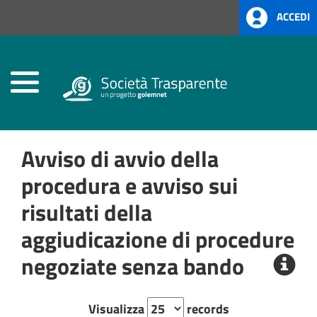
ACCEDI
Home
Società
Trasparente
Avviso di avvio della
procedura e avviso sui
risultati della
aggiudicazione di procedure
negoziate senza bando
Visualizza
records