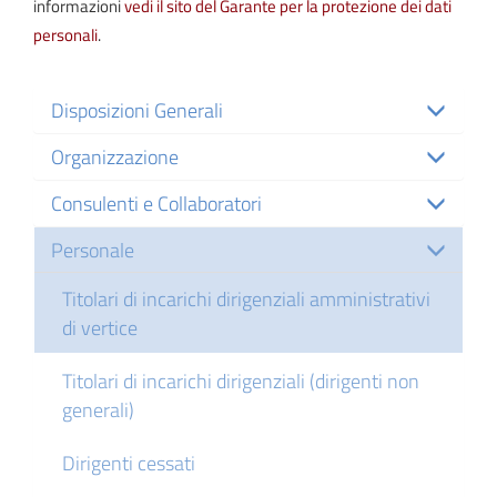
informazioni
vedi il sito del Garante per la protezione dei dati
personali
.
Disposizioni Generali
Organizzazione
Consulenti e Collaboratori
Personale
Titolari di incarichi dirigenziali amministrativi
di vertice
Titolari di incarichi dirigenziali (dirigenti non
generali)
Dirigenti cessati