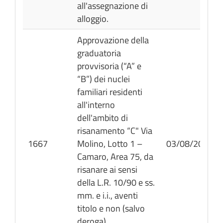
all'assegnazione di
alloggio.
Approvazione della
graduatoria
provvisoria (“A” e
“B”) dei nuclei
familiari residenti
all'interno
dell'ambito di
risanamento “C" Via
1667
Molino, Lotto 1 –
03/08/2026
Camaro, Area 75, da
risanare ai sensi
della L.R. 10/90 e ss.
mm. e i.i., aventi
titolo e non (salvo
deroga)