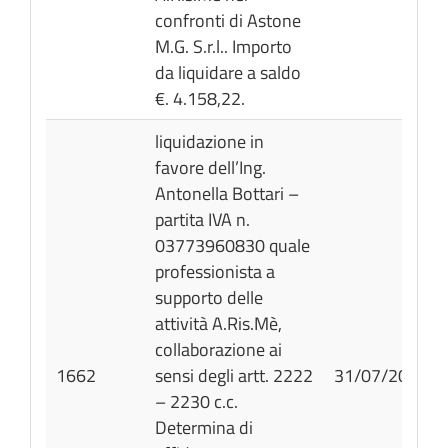
confronti di Astone
M.G. S.r.l.. Importo
da liquidare a saldo
€. 4.158,22.
liquidazione in
favore dell’Ing.
Antonella Bottari –
partita IVA n.
03773960830 quale
professionista a
supporto delle
attività A.Ris.Mè,
collaborazione ai
1662
sensi degli artt. 2222
31/07/2026
– 2230 c.c.
Determina di