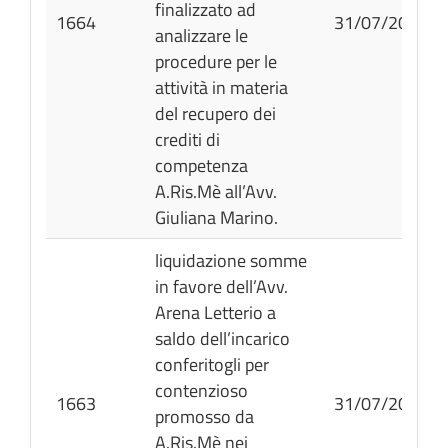
finalizzato ad
1664
31/07/2026
analizzare le
procedure per le
attività in materia
del recupero dei
crediti di
competenza
A.Ris.Mè all’Avv.
Giuliana Marino.
liquidazione somme
in favore dell’Avv.
Arena Letterio a
saldo dell’incarico
conferitogli per
contenzioso
1663
31/07/2026
promosso da
A.Ris.Mè nei