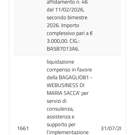
affidamento n. 46
del 11/02/2026,
secondo bimestre
2026. Importo
complessivo pari a €
3.000,00. CIG.:
BA5B7013A6.
liquidazione
compenso in favore
della BAGAGLIO81 -
WEBUSINESS DI
MARIA SACCA' per
servizi di
consulenza,
assistenza e
supporto per
1661
31/07/2026
l’implementazione