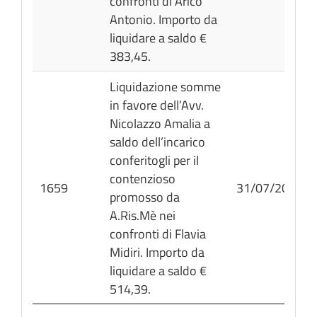
confronti di Aricò
Antonio. Importo da
liquidare a saldo €
383,45.
Liquidazione somme
in favore dell’Avv.
Nicolazzo Amalia a
saldo dell’incarico
conferitogli per il
contenzioso
1659
31/07/2026
promosso da
A.Ris.Mè nei
confronti di Flavia
Midiri. Importo da
liquidare a saldo €
514,39.