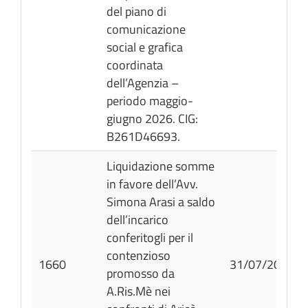
del piano di
comunicazione
social e grafica
coordinata
dell’Agenzia –
periodo maggio-
giugno 2026. CIG:
B261D46693.
Liquidazione somme
in favore dell’Avv.
Simona Arasi a saldo
dell’incarico
conferitogli per il
contenzioso
1660
31/07/2026
promosso da
A.Ris.Mè nei