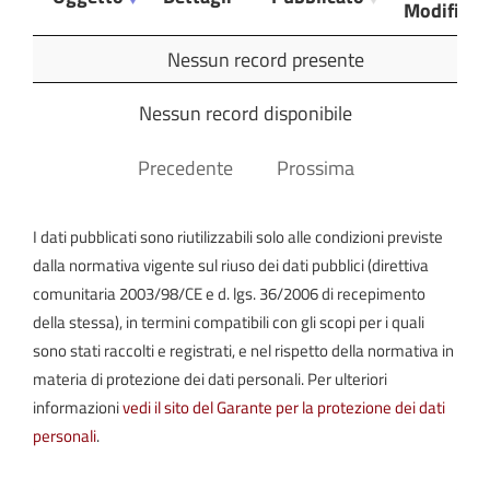
Modifica
Oggetto
Dettagli
Pubblicato
Ultima
Nessun record presente
Modifica
Nessun record disponibile
Precedente
Prossima
I dati pubblicati sono riutilizzabili solo alle condizioni previste
dalla normativa vigente sul riuso dei dati pubblici (direttiva
comunitaria 2003/98/CE e d. lgs. 36/2006 di recepimento
della stessa), in termini compatibili con gli scopi per i quali
sono stati raccolti e registrati, e nel rispetto della normativa in
materia di protezione dei dati personali. Per ulteriori
informazioni
vedi il sito del Garante per la protezione dei dati
personali
.