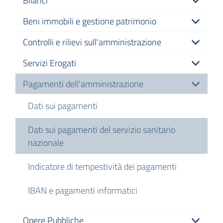
Bilanci
Beni immobili e gestione patrimonio
Controlli e rilievi sull'amministrazione
Servizi Erogati
Pagamenti dell'amministrazione
Dati sui pagamenti
Dati sui pagamenti del servizio sanitario
nazionale
Indicatore di tempestività dei pagamenti
IBAN e pagamenti informatici
Opere Pubbliche