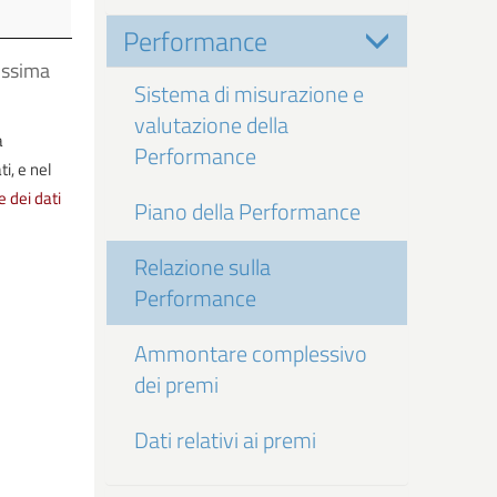
a
ica
Performance
ossima
Sistema di misurazione e
valutazione della
a
Performance
i, e nel
e dei dati
Piano della Performance
Relazione sulla
Performance
Ammontare complessivo
dei premi
Dati relativi ai premi