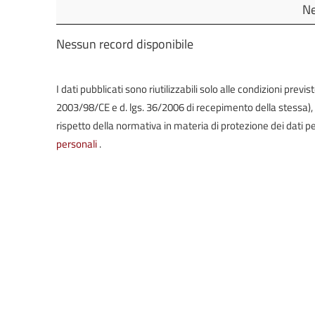
Oggetto
Ne
Nessun record disponibile
I dati pubblicati sono riutilizzabili solo alle condizioni prev
2003/98/CE e d. lgs. 36/2006 di recepimento della stessa), in 
rispetto della normativa in materia di protezione dei dati pe
personali
.