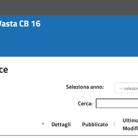
Vasta CB 16
ce
Seleziona anno:
Cerca:
Ultim
Dettagli
Pubblicato
Modif